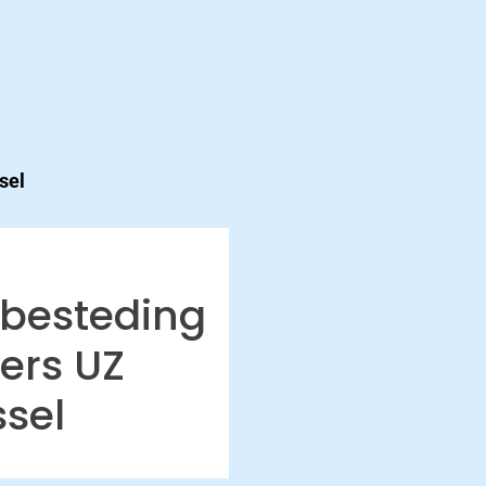
sel
besteding
ers UZ
ssel