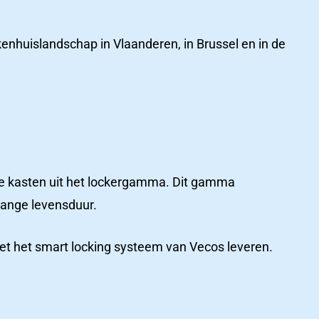
 op
iekenhuislandschap in Vlaanderen, in Brussel en in de
aire kasten uit het lockergamma. Dit gamma
lange levensduur.
t het smart locking systeem van Vecos leveren.