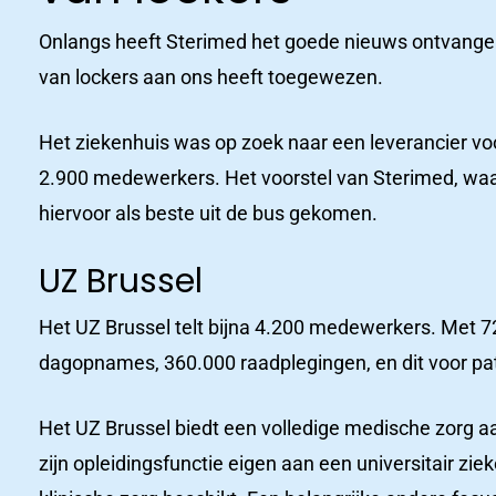
Onlangs heeft Sterimed het goede nieuws ontvangen 
van lockers aan ons heeft toegewezen.
Productcatalogus
Het ziekenhuis was op zoek naar een leverancier vo
ziekenhuizen
2.900 medewerkers. Het voorstel van Sterimed, waa
hiervoor als beste uit de bus gekomen.
UZ Brussel
Het UZ Brussel telt bijna 4.200 medewerkers. Met 7
dagopnames, 360.000 raadplegingen, en dit voor pati
Het UZ Brussel biedt een volledige medische zorg a
zijn opleidingsfunctie eigen aan een universitair z
Ziekenhuizen
Woon