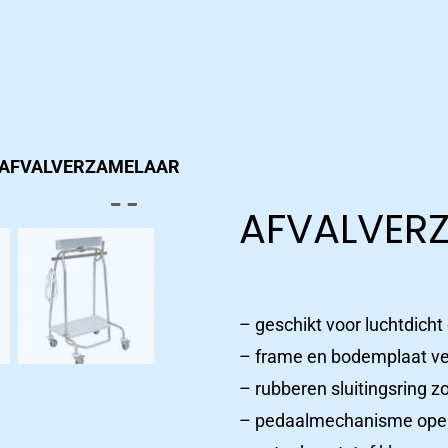
AFVALVERZAMELAAR
AFVALVER
– geschikt voor luchtdicht
– frame en bodemplaat verv
– rubberen sluitingsring zo
– pedaalmechanisme opent