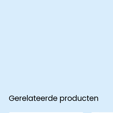
Productcatalogus
ziekenhuizen
Gerelateerde producten