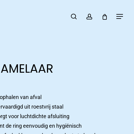
search
account
Menu
ZAMELAAR
 ophalen van afval
aardigd uit roestvrij staal
rgt voor luchtdichte afsluiting
 de ring eenvoudig en hygiënisch