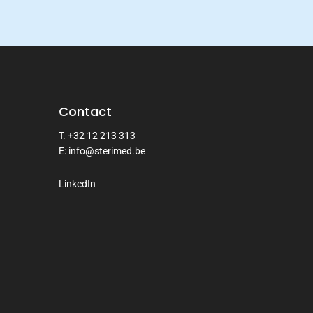
Contact
T. +32 12 213 313
E: info@sterimed.be
LinkedIn