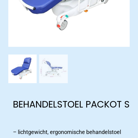
BEHANDELSTOEL PACKOT S
Productcatalogus
– lichtgewicht, ergonomische behandelstoel
ziekenhuizen