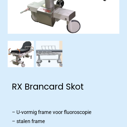
RX Brancard Skot
Productcatalogus
– U-vormig frame voor fluoroscopie
ziekenhuizen
– stalen frame