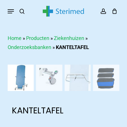
Skip
Menu
search
account
to
main
content
Home
»
Producten
»
Ziekenhuizen
»
Onderzoeksbanken
»
KANTELTAFEL
KANTELTAFEL