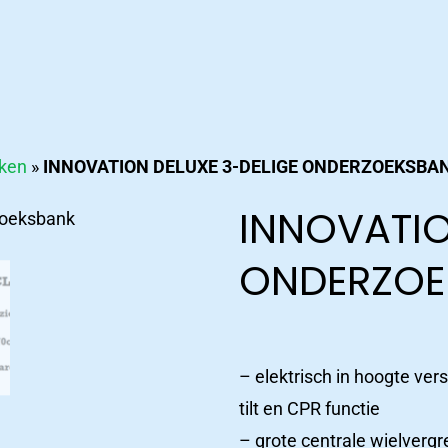
ken
»
INNOVATION DELUXE 3-DELIGE ONDERZOEKSBA
INNOVATIO
ONDERZOE
– elektrisch in hoogte ver
tilt en CPR functie
– grote centrale wielverg