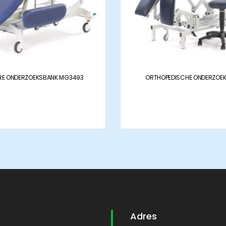
E ONDERZOEKSBANK MG3493
ORTHOPEDISCHE ONDERZOE
Adres