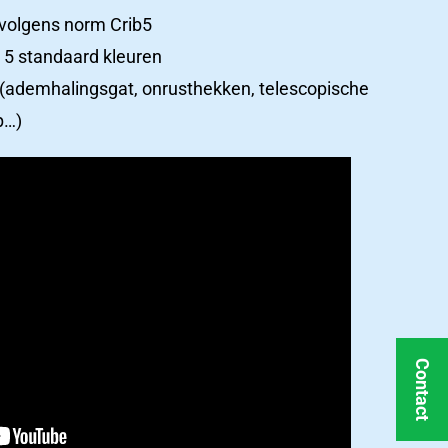
volgens norm Crib5
n 5 standaard kleuren
(ademhalingsgat, onrusthekken, telescopische
p…)
Ons
team
in
Ons team
beeld
Alle medewerkers in beeld
Contact