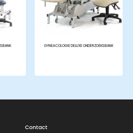
KSBANK
GYNEACOLOGIE DELUXE ONDERZOEKSBANK
Contact