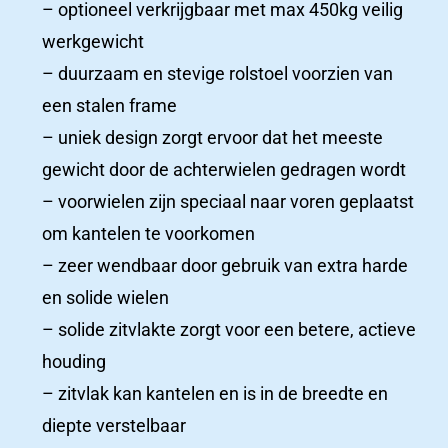
– optioneel verkrijgbaar met max 450kg veilig
Productcatalogus
werkgewicht
ziekenhuizen
– duurzaam en stevige rolstoel voorzien van
een stalen frame
Ziekenhuizen
– uniek design zorgt ervoor dat het meeste
gewicht door de achterwielen gedragen wordt
Productcatalogus
– voorwielen zijn speciaal naar voren geplaatst
om kantelen te voorkomen
– zeer wendbaar door gebruik van extra harde
Productcatalogus
en solide wielen
ziekenhuizen
– solide zitvlakte zorgt voor een betere, actieve
houding
Woonzorgcentra
– zitvlak kan kantelen en is in de breedte en
Productcatalogus
diepte verstelbaar