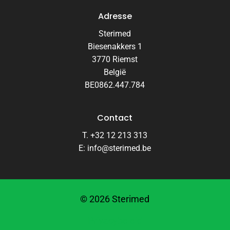
Adresse
Sterimed
Biesenakkers 1
3770 Riemst
België
BE0862.447.784
Contact
T. +32 12 213 313
E: info@sterimed.be
©
2026
Sterimed
Privacybeleid