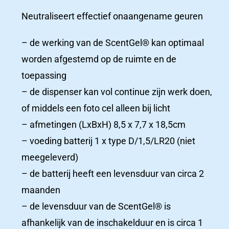
Neutraliseert effectief onaangename geuren
– de werking van de ScentGel® kan optimaal
worden afgestemd op de ruimte en de
toepassing
– de dispenser kan vol continue zijn werk doen,
Productcatalogus
of middels een foto cel alleen bij licht
ziekenhuizen
– afmetingen (LxBxH) 8,5 x 7,7 x 18,5cm
– voeding batterij 1 x type D/1,5/LR20 (niet
Ziekenhuizen
meegeleverd)
Productcatalogus
– de batterij heeft een levensduur van circa 2
maanden
– de levensduur van de ScentGel® is
afhankelijk van de inschakelduur en is circa 1
Productcatalogus