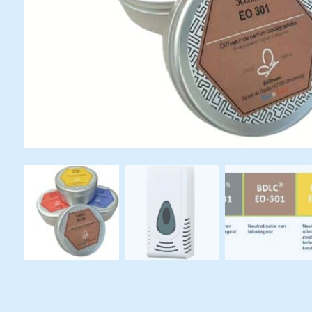
Productcatalogus
ziekenhuizen