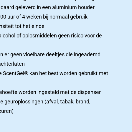
daard geleverd in een aluminium houder
00 uur of 4 weken bij normaal gebruik
nsiteit tot het einde
alcohol of oplosmiddelen geen risico voor de
ijn er geen vloeibare deeltjes die ingeademd
achterlaten
e ScentGel® kan het best worden gebruikt met
 behoefte worden ingesteld met de dispenser
e geuroplossingen (afval, tabak, brand,
euren)
Ons
team