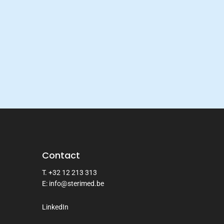
Contact
T. +32 12 213 313
E: info@sterimed.be
LinkedIn